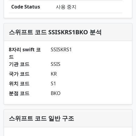
Code Status
사용 중지
스위프트 코드 SSISKRS1BKO 분석
8자리 swift 코
SSISKRS1
드
기관 코드
SSIS
국가 코드
KR
위치 코드
S1
분점 코드
BKO
스위프트 코드 일반 구조