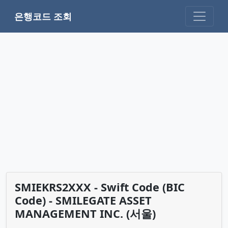
은행코드 조회
SMIEKRS2XXX - Swift Code (BIC
Code) - SMILEGATE ASSET
MANAGEMENT INC. (서울)