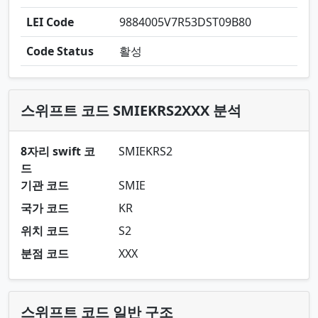
LEI Code
9884005V7R53DST09B80
Code Status
활성
스위프트 코드 SMIEKRS2XXX 분석
8자리 swift 코
SMIEKRS2
드
기관 코드
SMIE
국가 코드
KR
위치 코드
S2
분점 코드
XXX
스위프트 코드 일반 구조