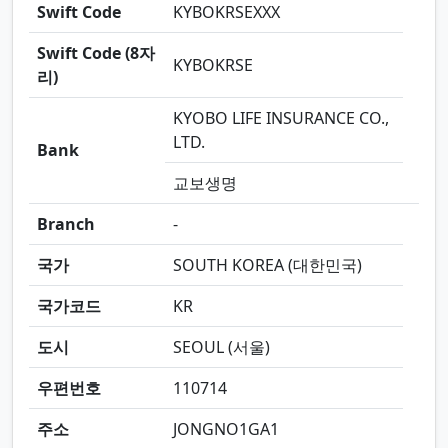
Swift Code
KYBOKRSEXXX
Swift Code (8자
KYBOKRSE
리)
KYOBO LIFE INSURANCE CO.,
LTD.
Bank
교보생명
Branch
-
국가
SOUTH KOREA (대한민국)
국가코드
KR
도시
SEOUL (서울)
우편번호
110714
주소
JONGNO1GA1