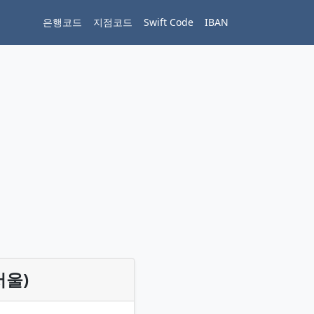
은행코드
지점코드
Swift Code
IBAN
서울)