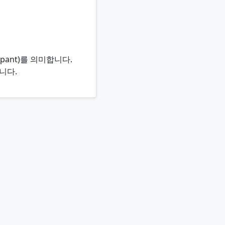
ipant)를 의미합니다.
니다.