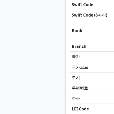
Swift Code
Swift Code (8자리)
Bank
Branch
국가
국가코드
도시
우편번호
주소
LEI Code