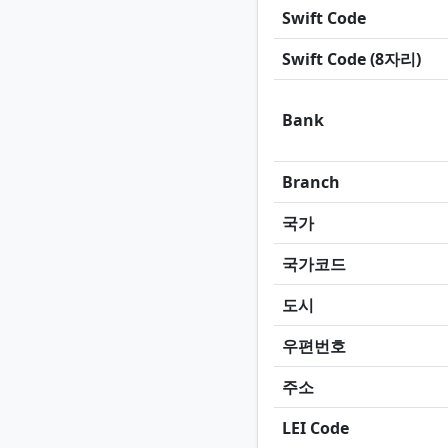
Swift Code
Swift Code (8자리)
Bank
Branch
국가
국가코드
도시
우편번호
주소
LEI Code