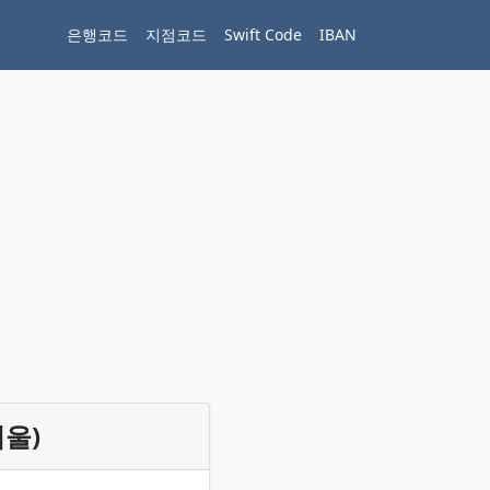
은행코드
지점코드
Swift Code
IBAN
서울)