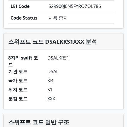
LEI Code
529900J0N5FYROZOL786
Code Status
사용 중지
스위프트 코드 DSALKRS1XXX 분석
8자리 swift 코
DSALKRS1
드
기관 코드
DSAL
국가 코드
KR
위치 코드
S1
분점 코드
XXX
스위프트 코드 일반 구조