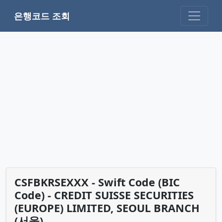
은행코드 조회
CSFBKRSEXXX - Swift Code (BIC
Code) - CREDIT SUISSE SECURITIES
(EUROPE) LIMITED, SEOUL BRANCH
(서울)