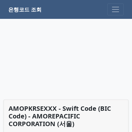
은행코드 조회
AMOPKRSEXXX - Swift Code (BIC
Code) - AMOREPACIFIC
CORPORATION (서울)