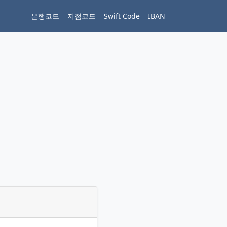
은행코드
지점코드
Swift Code
IBAN